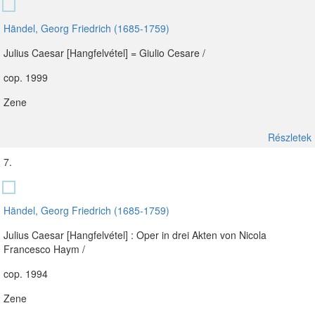
Händel, Georg Friedrich (1685-1759)
Julius Caesar [Hangfelvétel] = Giulio Cesare /
cop. 1999
Zene
Részletek
7.
Händel, Georg Friedrich (1685-1759)
Julius Caesar [Hangfelvétel] : Oper in drei Akten von Nicola
Francesco Haym /
cop. 1994
Zene