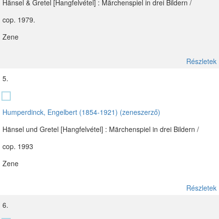
Hänsel & Gretel [Hangfelvétel] : Märchenspiel in drei Bildern /
cop. 1979.
Zene
Részletek
5.
Humperdinck, Engelbert (1854-1921) (zeneszerző)
Hänsel und Gretel [Hangfelvétel] : Märchenspiel in drei Bildern /
cop. 1993
Zene
Részletek
6.