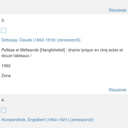
Részletek
3.
Debussy, Claude (1862-1918) (zeneszerző)
Pelléas et Mélisande [Hangfelvétel] : drame lyrique en cinq actes et
douze tableaux /
1992
Zene
Részletek
4.
Humperdinck, Engelbert (1854-1921) (zeneszerző)