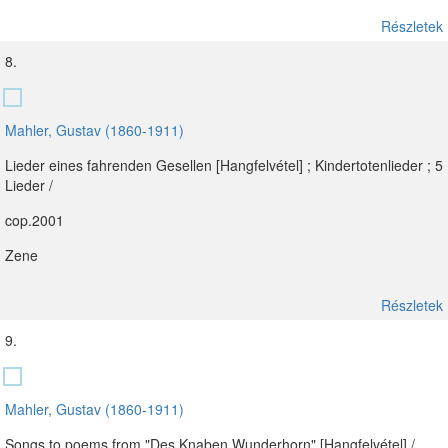
Részletek
8.
Mahler, Gustav (1860-1911)
Lieder eines fahrenden Gesellen [Hangfelvétel] ; Kindertotenlieder ; 5
Lieder /
cop.2001
Zene
Részletek
9.
Mahler, Gustav (1860-1911)
Songs to poems from "Des Knaben Wunderhorn" [Hangfelvétel] /